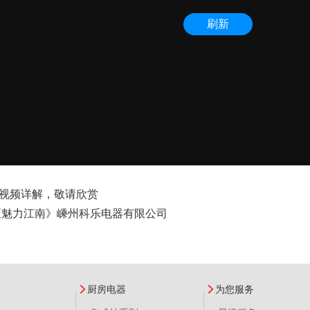
1视频详解，敬请欣赏
《魅力江南》嵊州科乐电器有限公司
厨房电器
为您服务