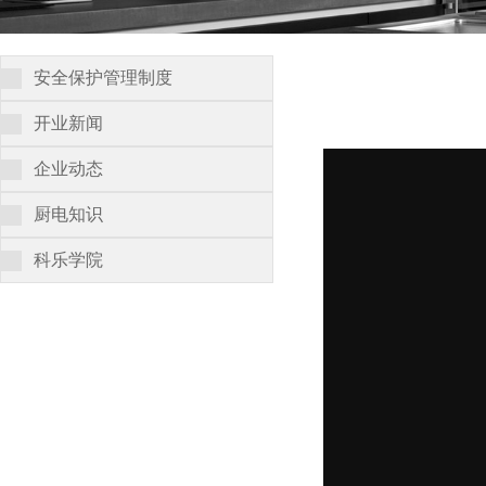
安全保护管理制度
开业新闻
企业动态
厨电知识
科乐学院